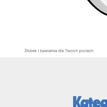
Żłobek i bawialnia dla Twoich pociech
Kateg