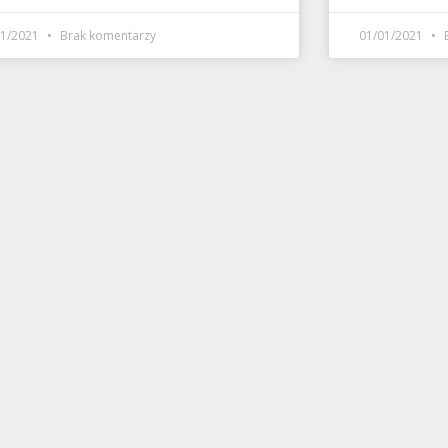
01/2021
Brak komentarzy
01/01/2021
B